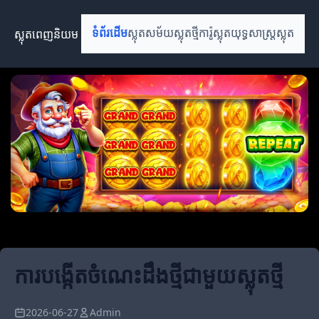
ស្លុតពេញនិយម
ទំព័រដើម
ស្លុតសម័យ
ស្លុតថ្មី
ការ៉ូស្លុត
យុទ្ធសាស្ត្រស្លុត
ការបង្កើតចំណេះដឹងថ្មីជាមួយស្លុតថ្មី
2026-06-27
Admin