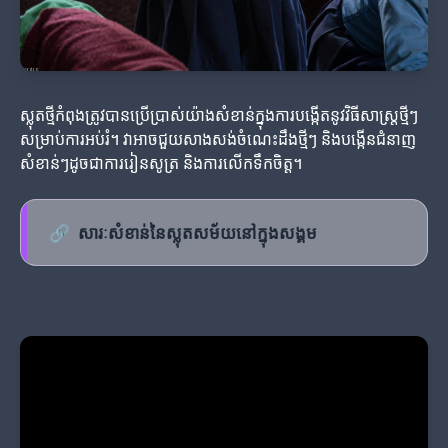
ស្លុតថ្មីកំពុងត្រូវបានប្រើប្រាស់យ៉ាងសំខាន់ក្នុងការបង្កើតនូវវិធីសាស្ត្រថ្មីៗ
សម្រាប់ការអប់រំ។ វាអាចជួយសាងសង់ចំណេះដឹងថ្មីៗ និងបង្កើនជំនាញ
សំខាន់ៗដូចជាការរៀនសូត្រ និងការលើកទឹកចិត្ត។
🔗
សារៈសំខាន់នៃស្លុតសម័យនៅក្នុងសង្គម