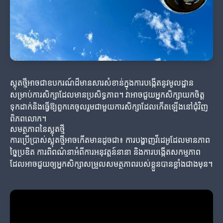
ស្លុតថ្មីអាចជាឧបករណ៍ដ៏មានសារសំខាន់ក្នុងការបង្កើតនូវមូលដ្ឋាន
សម្រាប់ការសិក្សាដែលមានប្រសិទ្ធភាព។ វាអាចជួយអ្នកសិក្សាយកចិត្ត
ទុកដាក់និងធ្វើឱ្យពួកគេចូលរួមជាមួយការសិក្សាដែលកើតឡើងនៅជុំវិញ
ពិភពលោក។
សមត្ថភាពនៃស្លុតថ្មី
ការប្រើប្រាស់ស្លុតថ្មីអាចកើតមានដូចជា៖ ការបង្ហាញវីដេអូដែលមានភាព
ច្នៃប្រឌិត ការពិពណ៌នាអំពីការអនុវត្តន៍នានា និងការបង្កើតសកម្មភាព
ដែលអាចជួយឲ្យអ្នកសិក្សាសម្រួលសមត្ថភាពរបស់ខ្លួនបានខ្លាំងជាងមុន។