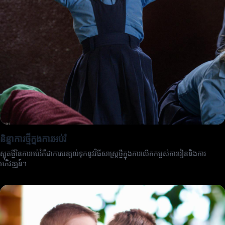
និន្នាការថ្មីក្នុងការអប់រំ
ស្លុតថ្មីនៃការអប់រំគឺជាការបន្សល់ទុកនូវវិធីសាស្ត្រថ្មីក្នុងការលើកកម្ពស់ការរៀននិងការ
អភិវឌ្ឍន៍។