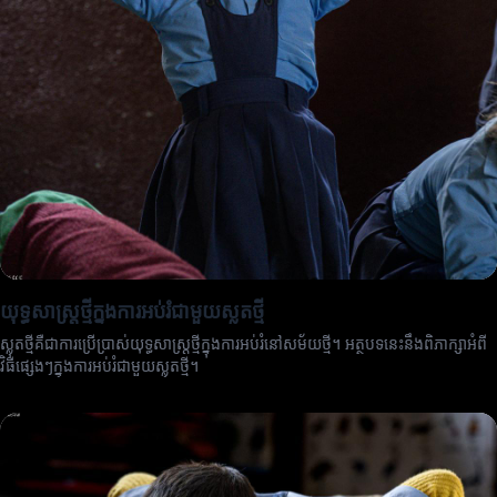
យុទ្ធសាស្ត្រថ្មីក្នុងការអប់រំជាមួយស្លុតថ្មី
ស្លុតថ្មីគឺជាការប្រើប្រាស់យុទ្ធសាស្ត្រថ្មីក្នុងការអប់រំនៅសម័យថ្មី។ អត្ថបទនេះនឹងពិភាក្សាអំពី
វិធីផ្សេងៗក្នុងការអប់រំជាមួយស្លុតថ្មី។