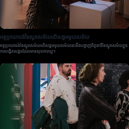
អត្ថប្រយោជន៍នៃស្លុតសម័យលើសង្គមមួយសម័យ
អត្ថប្រយោជន៍នៃស្លុតសម័យលើសង្គមមួយសម័យនេះនឹងបង្ហាញពីតួនាទីនៃស្លុតសម័យក្នុង
ការបង្កើតសង្គមដែលមានសុខភាពល្អ។