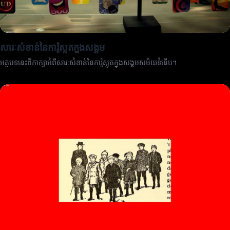
សារៈសំខាន់នៃការ៉ូស្លុតក្នុងសង្គម
អត្ថបទនេះពិភាក្សាអំពីសារៈសំខាន់នៃការ៉ូស្លុតក្នុងសង្គមសម័យទំនើប។