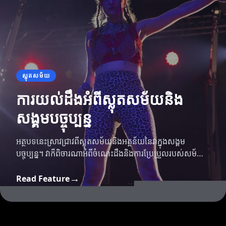
ស្លុតសម័យ
ការយល់ដឹងអំពីស្លុតសម័យនិង
សង្គមបច្ចុប្បន្ន
អត្ថបទនេះស្រាវជ្រាវពីស្លុតសម័យនិងអត្ថន័យនៃវាក្នុងសង្គម
បច្ចុប្បន្ន។ វាក៏ពិចារណាអំពីចំណេះដឹងនិងការប្រែប្រួលរបស់សម័យ
ដែលនាំឲ្យមានការយល់ដឹងថ្មីៗទៀត។
→
Read Feature
ស្លុតថ្មី
ការ៉ូស្លុត
និន្នាការថ្មីក្នុងការអប់រំ
សារៈសំខាន់នៃការ៉ូស្លុតក្នុងសង្គម