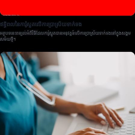
ឥទ្ធិពលនៃការ៉ូស្លុតលើការប្រាស្រ័យទាក់ទង
អត្ថបទនេះពន្យល់អំពីវិធីដែលការ៉ូស្លុតបានអនុវត្តន៍លើការប្រាស្រ័យទាក់ទងនៅក្នុងសង្គម
សម័យថ្មី។