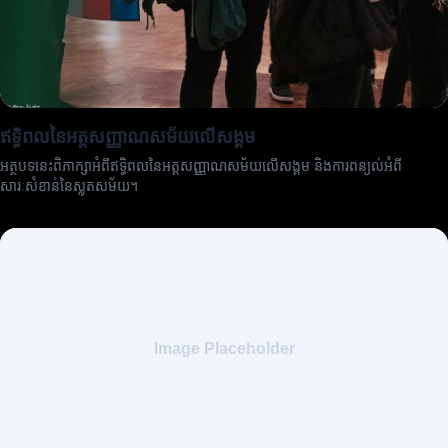
ឥទ្ធិពលនៃអត្តសញ្ញាណសម័យលើសង្គម
អត្ថបទនេះពិភាក្សាអំពីឥទ្ធិពលនៃអត្តសញ្ញាណសម័យលើសង្គម និងការពន្យល់អំពី
សារៈសំខាន់នៃស្លុតសម័យ។