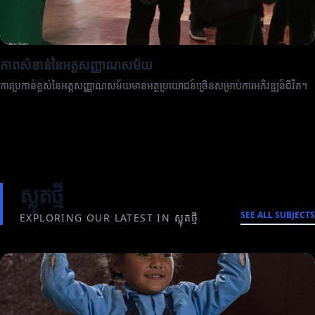
ភាពសំខាន់នៃអត្តសញ្ញាណសម័យ
ការប្រកាន់ខ្ពស់នៃអត្តសញ្ញាណសម័យមានអត្ថប្រយោជន៍ច្រើនសម្រាប់ការអភិវឌ្ឍន៍ជីវិត។
ស្លុតថ្មី
SEE ALL SUBJECTS
EXPLORING OUR LATEST IN ស្លុតថ្មី