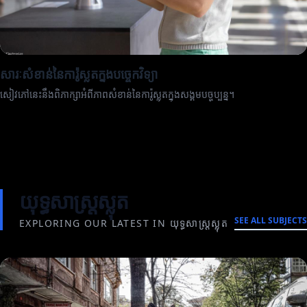
សារៈសំខាន់នៃការ៉ូស្លុតក្នុងបច្ចេកវិទ្យា
សៀវភៅនេះនឹងពិភាក្សាអំពីភាពសំខាន់នៃការ៉ូស្លុតក្នុងសង្គមបច្ចុប្បន្ន។
យុទ្ធសាស្ត្រស្លុត
SEE ALL SUBJECTS
EXPLORING OUR LATEST IN យុទ្ធសាស្ត្រស្លុត