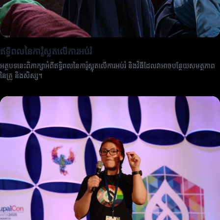
ឥទ្ធិពលនៃការ៉ូស្លុតលើការអប់រំ
អត្ថបទនេះពិភាក្សាអំពីឥទ្ធិពលនៃការ៉ូស្លុតលើការអប់រំ និងវិធីដែលវាអាចបន្ថែយសមត្ថភាព
នៃគ្រូ និងសិស្ស។