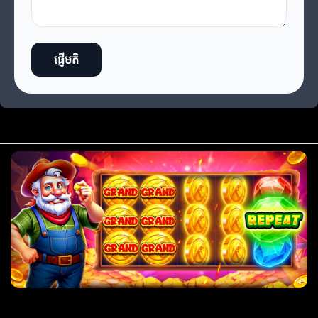
ផ្ញើមតិ