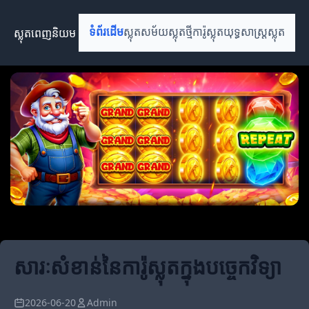
ស្លុតពេញនិយម
ទំព័រដើម
ស្លុតសម័យ
ស្លុតថ្មី
ការ៉ូស្លុត
យុទ្ធសាស្ត្រស្លុត
សារៈសំខាន់នៃការ៉ូស្លុតក្នុងបច្ចេកវិទ្យា
2026-06-20
Admin