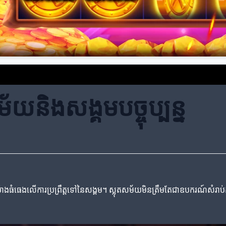
យនិងសង្គមបច្ចុប្បន្ន
ធំធេងលើការប្រព្រឹត្តទៅនៃសង្គម។ ស្លុតសម័យមិនត្រឹមតែជាឧបករណ៍សំរាប់ការប