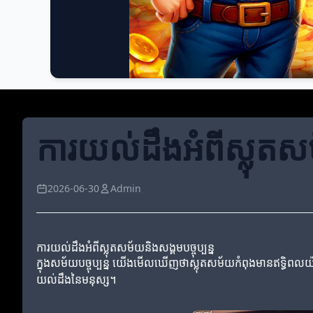
ការយល់ដឹងអំពីស្លុតសម័
2026-06-30
Admin
ការយល់ដឹងអំពីស្លុតសម័យនិងសង្គមបច្ចុប្បន្ន
ក្នុងសម័យបច្ចុប្បន្ន យើងមើលឃើញថាស្លុតសម័យកំពុងមានឥទ្ធិពលយ៉ាង
យល់ដឹងនៃមនុស្ស។