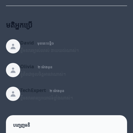
មតិអ្នកប្រើ
David
មុននេះបន្តិច
ខ្លឹមសារច្បាស់លាស់ ងាយយល់ណាស់។
Olivia
២ ម៉ោងមុន
ខ្ញុំពិតជាចូលចិត្តអានវាណាស់។
TechExpert
២ ម៉ោងមុន
ខ្លឹមសារមានប្រយោជន៍ខ្លាំងណាស់។
បញ្ចេញមតិ