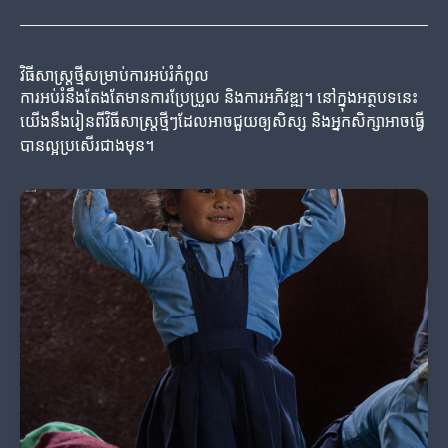
វិធីសាស្រ្តថ្មីសម្រាប់ការអប់រំកំពូល
ការអប់រំនឹងតែងតែមានការប្រែប្រួល និងការអភិវឌ្ឍ។ នៅក្នុងអត្ថបទនេះ
យើងនឹងរៀនពីវិធីសាស្ត្រថ្មីៗដែលអាចជួយឲ្យសិស្ស និងអ្នកសិក្សាអាចធ្វើ
បានល្អប្រសើរជាងមុន។