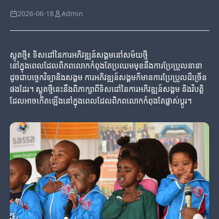
2026-06-18
Admin
ស្លុតថ្មី៖ ទិសដៅនៃការអភិវឌ្ឍន៍សង្គមនៅសម័យថ្មី
នៅក្នុងពេលដែលពិភពលោកកំពុងតែប្រឈមមុខនឹងការប្រែប្រួលនានា
ដូចជាបច្ចេកវិទ្យានិងសង្គម ការអភិវឌ្ឍន៍សង្គមក៏មានការប្រែប្រួលដ៏ច្រើន
ផងដែរ។ ស្លុតថ្មីនេះនឹងពិភាក្សា​ពីទិសដៅនៃការអភិវឌ្ឍន៍សង្គម និងវិបត្តិ
ដែលអាចកើតឡើងនៅក្នុងពេលដែលពិភពលោកកំពុងតែផ្លាស់ប្តូរ។