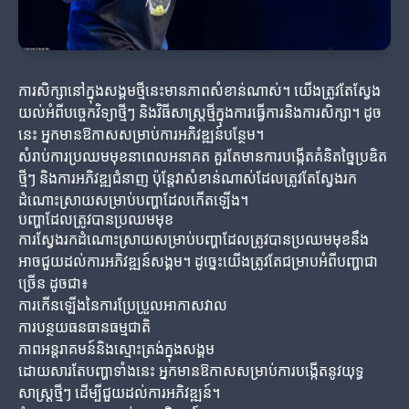
ការសិក្សានៅក្នុងសង្គមថ្មីនេះមានភាពសំខាន់ណាស់។ យើងត្រូវតែស្វែង
យល់អំពីបច្ចេកវិទ្យាថ្មីៗ និងវិធីសាស្ត្រថ្មីក្នុងការធ្វើការនិងការសិក្សា។ ដូច
នេះ អ្នកមានឱកាសសម្រាប់ការអភិវឌ្ឍន៍បន្ថែម។
សំរាប់ការប្រឈមមុខនាពេលអនាគត គួរតែមានការបង្កើតគំនិតច្នៃប្រឌិត
ថ្មីៗ និងការអភិវឌ្ឍជំនាញ ប៉ុន្តែវាសំខាន់ណាស់ដែលត្រូវតែស្វែងរក
ដំណោះស្រាយសម្រាប់បញ្ហាដែលកើតឡើង។
បញ្ហាដែលត្រូវបានប្រឈមមុខ
ការស្វែងរកដំណោះស្រាយសម្រាប់បញ្ហាដែលត្រូវបានប្រឈមមុខនឹង
អាចជួយដល់ការអភិវឌ្ឍន៍សង្គម។ ដូច្នេះយើងត្រូវតែជម្រាបអំពីបញ្ហាជា
ច្រើន ដូចជា៖
ការកើនឡើងនៃការប្រែប្រួលអាកាសវាល
ការបន្ថយធនធានធម្មជាតិ
ភាពអន្ដរាគមន៍និងស្មោះត្រង់ក្នុងសង្គម
ដោយសារតែបញ្ហាទាំងនេះ អ្នកមានឱកាសសម្រាប់ការបង្កើតនូវយុទ្ធ
សាស្ត្រថ្មីៗ ដើម្បីជួយដល់ការអភិវឌ្ឍន៍។