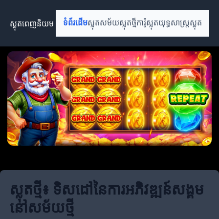
ស្លុតពេញនិយម
ទំព័រដើម
ស្លុតសម័យ
ស្លុតថ្មី
ការ៉ូស្លុត
យុទ្ធសាស្ត្រស្លុត
ស្លុតថ្មី៖ ទិសដៅនៃការអភិវឌ្ឍន៍សង្គម
នៅសម័យថ្មី