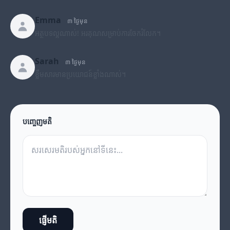
Emma
៣ ថ្ងៃមុន
អត្ថបទល្អណាស់! អរគុណសម្រាប់ការចែករំលែក។
Sarah
៣ ថ្ងៃមុន
ខ្លឹមសារមានប្រយោជន៍ខ្លាំងណាស់។
បញ្ចេញមតិ
ផ្ញើមតិ