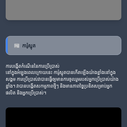
📰
ការ៉ូស្លុត
ការបង្កើតកំណើននៃការប្រើប្រាស់
នៅក្នុងអំឡុងពេលក្រោយនេះ ការ៉ូស្លុតបានកើតឡើងយ៉ាងខ្លាំងនៅក្នុង
សង្គម ការប្រើប្រាស់វាបានធ្វើឲ្យមានការចូលរួមរបស់អ្នកប្រើប្រាស់យ៉ាង
ខ្លាំង។ វាបានបង្កើតសកម្មភាពថ្មីៗ និងមានភាពច្នៃប្រឌិតសម្រាប់អ្នក
ផលិត និងអ្នកប្រើប្រាស់។