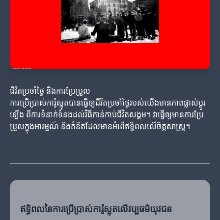
ជីវិតប្រចាំថ្ងៃ និងការប្រែប្រួល
ការប្រើប្រាស់ការ៉ូស្លុតបានធ្វើឲ្យជីវិតប្រចាំថ្ងៃរបស់យើងមានភាពផ្លាស់ប្តូរ
ឡើង ពីការទំនាក់ទំនងដល់វិធីកាន់កាប់ជីវិតសង្គម។ វាធ្វើឲ្យមានការប្រែ
ប្រួលក្នុងអារម្មណ៍ និងគំនិតដែលមានអំពើឥទ្ធិពលលើចិត្តសាស្ត្រ។
មុន
ឥទ្ធិពលនៃការប្រើប្រាស់ការ៉ូស្លុតលើវប្បធម៌យុវជន