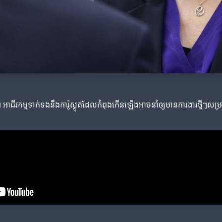
ី។ អាជីវកម្មទាក់ទងនឹងការ៉ូស្លុតដែលកំពុងកើនឡើងអាចនាំឲ្យមានការងារថ្មីៗសម្រា