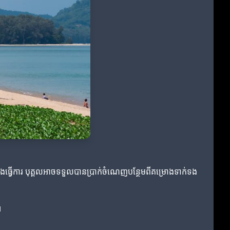
លែងធ្វើការ បុគ្គលអាចទទួលបានប្រាក់ចំណេញបន្ថែមពីគម្រោងទាក់ទង
។