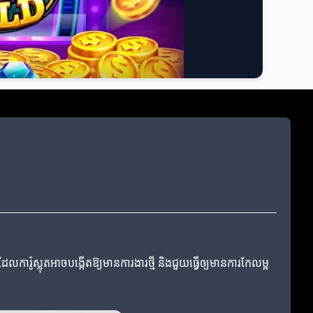
ដែលការ៉ូស្លុតអាចបង្កើតឱ្យមានការងារថ្មី និងជួយធ្វើឲ្យមានការកែលម្អ