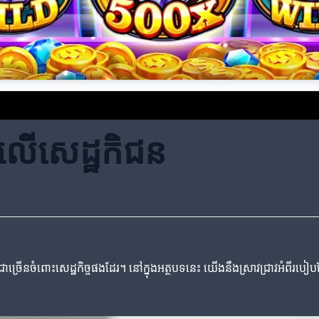
តលើសេដ្ឋកិជន
ោជន៍ជាច្រើនចំពោះសេដ្ឋកិច្ចផងដែរ។ នៅក្នុងអត្ថបទនេះ យើងនឹងស្រាវជ្រាវអំពីរបៀប