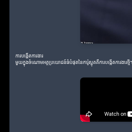
ការបង្កើតការងារ
មួយក្នុងចំណោមអត្ថប្រយោជន៍ធំបំផុតនៃការ៉ូស្លុតគឺការបង្កើតការងារថ្ម