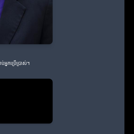
ប់អ្នកប្រើប្រាស់។