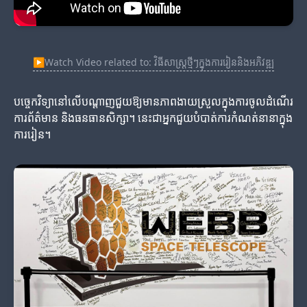
▶
Watch Video related to: វិធីសាស្រ្តថ្មីៗក្នុងការរៀននិងអភិវឌ្ឍ
បច្ចេកវិទ្យានៅលើបណ្តាញជួយឱ្យមានភាពងាយស្រួលក្នុងការចូលដំណើរ
ការព័ត៌មាន និងធនធានសិក្សា។ នេះជាអ្នកជួយបំបាត់ការកំណត់នានាក្នុង
ការរៀន។