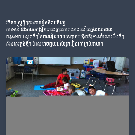
វិធីសាស្រ្តថ្មីៗក្នុងការរៀននិងអភិវឌ្ឍ
ការអប់រំ និងការបង្រៀនបានវឌ្ឍនភាពយ៉ាងលឿនក្នុងរយៈពេល
កន្លងមក។ ស្លុតថ្មីៗនៃការរៀនបច្ចុប្បន្នបានបង្កើតឱ្យមានចំណេះដឹងថ្មីៗ
និងអនុវត្តន៍ថ្មីៗ ដែលអាចជួយដល់អ្នករៀននៅគ្រប់អាយុ។