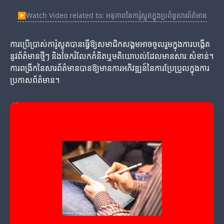
▶
Watch Video related to: អនុភាពនៃការ៉ូស្លុតក្នុងប្រព័ន្ធសារព័ត៌មាន
ការប្រើប្រាស់ការ៉ូស្លុតបានធ្វើឱ្យសមាជិកសង្គមអាចចូលរួមក្នុងការបង្កើត
នូវព័ត៌មានថ្មីៗ និងចែករំលែកគំនិតឬមតិយោបល់ដែលមានសារៈសំខាន់។
ការពង្រីកនៃសារព័ត៌មានបានឱ្យមានការអភិវឌ្ឍន៍នៃការប្រែប្រួលក្នុងការ
ប្រកាសព័ត៌មាន។