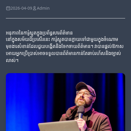
2026-04-09
Admin
អនុភាពនៃការ៉ូស្លុតក្នុងប្រព័ន្ធសារព័ត៌មាន
នៅក្នុងសម័យដ៏ប្រសើរនេះ ការ៉ូស្លុតបានក្លាយទៅជា​មួយ​ក្នុង​ចំណោម​
មុខងារ​សំខាន់​ដែលជួយបង្កើតនិងចែកចាយព័ត៌មាន។ វាបានផ្តល់ឱកាស
អោយអ្នកប្រើប្រាស់អាចទទួលបានព័ត៌មានកាន់តែឆាប់រហ័សនិងច្បាស់
លាស់។