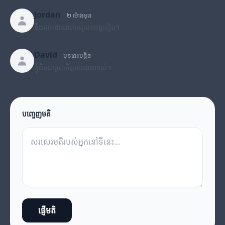
Jordan
២ ម៉ោងមុន
នឹងតាមដានរាល់អត្ថបទបន្តទៀត។
David
មុននេះបន្តិច
ខ្ញុំពិតជាចូលចិត្តអានវាណាស់។
បញ្ចេញមតិ
ផ្ញើមតិ