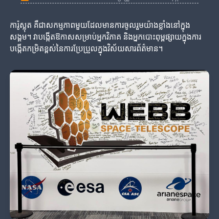
ការ៉ូស្លុត គឺជាសកម្មភាពមួយដែលមានការចូលរួមយ៉ាងខ្លាំងនៅក្នុង
សង្គម។ វាបង្កើតឱកាសសម្រាប់អ្នកវិភាគ និងអ្នកបោះពុម្ពផ្សាយក្នុងការ
បង្កើតកម្រិតខ្ពស់នៃការប្រែប្រួលក្នុងវិស័យសារព័ត៌មាន។