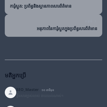
ការ៉ូស្លុត: ប្រព័ន្ធនិងស្ថានភាពសារព័ត៌មាន
បន្ទាប់
អនុភាពនៃការ៉ូស្លុតក្នុងប្រព័ន្ធសារព័ត៌មាន
មតិអ្នកប្រើ
SEO_Master
១០ នាទីមុន
ខ្លឹមសារច្បាស់លាស់ ងាយយល់ណាស់។