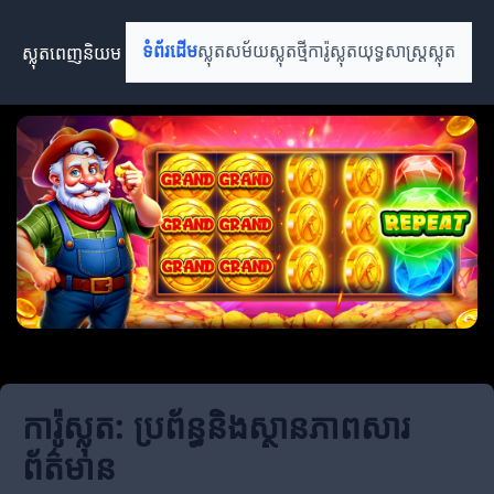
ស្លុតពេញនិយម
ទំព័រដើម
ស្លុតសម័យ
ស្លុតថ្មី
ការ៉ូស្លុត
យុទ្ធសាស្ត្រស្លុត
ការ៉ូស្លុត: ប្រព័ន្ធនិងស្ថានភាពសារ
ព័ត៌មាន