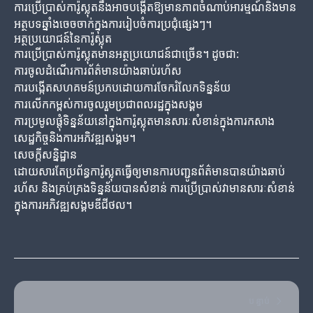
ការប្រើប្រាស់ការ៉ូស្លុតនឹងអាចបង្កើតឱ្យមានភាពចំណាប់អារម្មណ៍និងមាន
អត្ថបទឆ្នាំងចេចចាក់ក្នុងការរៀបចំការប្រជុំផ្សេងៗ។
អត្ថប្រយោជន៍នៃការ៉ូស្លុត
ការប្រើប្រាស់ការ៉ូស្លុតមានអត្ថប្រយោជន៍ជាច្រើន។ ដូចជា:
ការចូលដំណើរការព័ត៌មានយ៉ាងឆាប់រហ័ស
ការបង្កើតសហគមន៍ប្រកបដោយការចែករំលែកទិន្នន័យ
ការលើកកម្ពស់ការចូលរួមប្រជាពលរដ្ឋក្នុងសង្គម
ការប្រមូលផ្តុំទិន្នន័យនៅក្នុងការ៉ូស្លុតមានសារៈសំខាន់ក្នុងការកសាង
សេដ្ឋកិច្ចនិងការអភិវឌ្ឍសង្គម។
សេចក្តីសន្និដ្ឋាន
ដោយសារតែប្រព័ន្ធការ៉ូស្លុតធ្វើឲ្យមានការបញ្ជូនព័ត៌មានបានយ៉ាងឆាប់
រហ័ស និងគ្រប់គ្រងទិន្នន័យបានសំខាន់ ការប្រើប្រាស់វាមានសារៈសំខាន់
ក្នុងការអភិវឌ្ឍសង្គមឌីជីថល។
បន្ទាប់