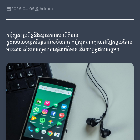
2026-04-06
Admin
ការ៉ូស្លុត: ប្រព័ន្ធនិងស្ថានភាពសារព័ត៌មាន
ក្នុងសម័យបច្ចេកវិទ្យាទាន់សម័យនេះ ការ៉ូស្លុតបានក្លាយជាផ្នែកមួយដែល
មានសារៈសំខាន់សម្រាប់ការផ្តល់ព័ត៌មាន និងឧបត្ថម្ភដល់សង្គម។