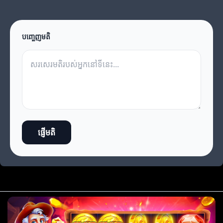
បញ្ចេញមតិ
ផ្ញើមតិ