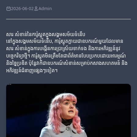
2026-06-02
Admin
សារៈសំខាន់នៃការ៉ូស្លុតក្នុងសង្គមសម័យទំនើប
នៅក្នុងសង្គមសម័យទំនើប, ការ៉ូស្លុតក្លាយជាឧបករណ៍មួយដែលមាន
សារៈសំខាន់ក្នុងការបង្កើនការប្រាស្រ័យទាក់ទង និងការអភិវឌ្ឍន៍នូវ
បច្ចេកវិទ្យាថ្មី។ ការ៉ូស្លុតមិនត្រឹមតែជាព័ត៌មានបែបប្រកបដោយអារម្មណ៍
និងច្នៃប្រឌិត ប៉ុន្តែវាក៏ជាឧបករណ៍សំខាន់សម្រាប់កសាងសហគមន៍ និង
អភិវឌ្ឍន៍ជំនាញផ្សេងៗទៀត។