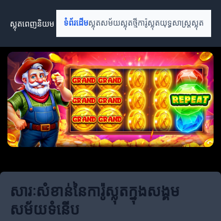
ស្លុតពេញនិយម
ទំព័រដើម
ស្លុតសម័យ
ស្លុតថ្មី
ការ៉ូស្លុត
យុទ្ធសាស្ត្រស្លុត
សារៈសំខាន់នៃការ៉ូស្លុតក្នុងសង្គម
សម័យទំនើប