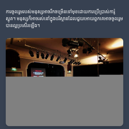
ការចូលរួមរបស់មនុស្សអាចរីកចម្រើនទៅមុខដោយការប្រើប្រាស់ការ៉ូ
ស្លុត។ មនុស្សក៏អាចរស់នៅក្នុងបរិស្ថានដែលជួយអោយពួកគេអាចចូលរួម
បានល្អប្រសើរឡើង។