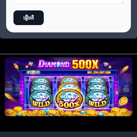
ផ្ញើមតិ