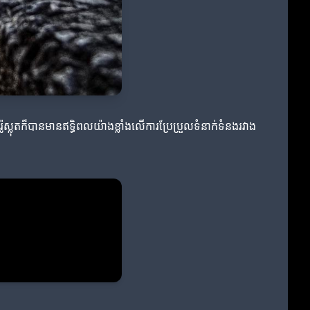
្លុតក៏បានមានឥទ្ធិពលយ៉ាងខ្លាំងលើការប្រែប្រួលទំនាក់ទំនងរវាង