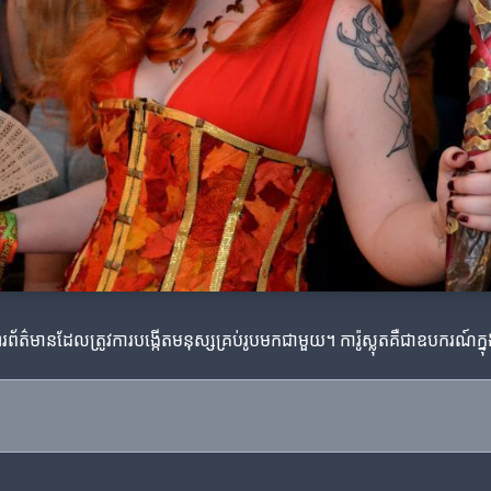
ព័ត៌មានដែលត្រូវការបង្កើតមនុស្សគ្រប់រូបមកជាមួយ។ ការ៉ូស្លុតគឺជាឧបករណ៍ក្