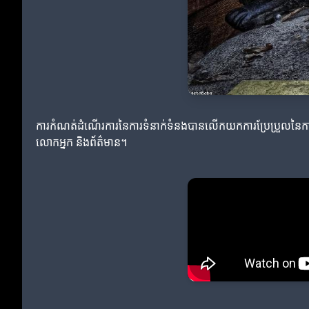
ការកំណត់ដំណើរការនៃការទំនាក់ទំនងបានលើកយកការប្រែប្រួលនៃការទាក់
លោកអ្នក និងព័ត៌មាន។