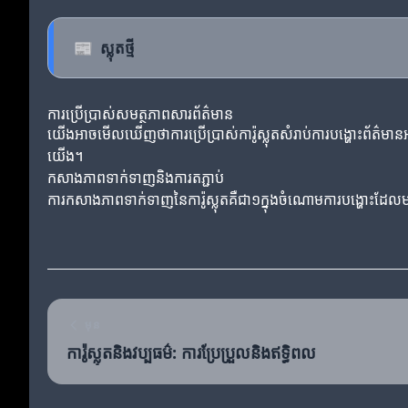
📰
ស្លុតថ្មី
ការប្រើប្រាស់សមត្ថភាពសារព័ត៌មាន
យើងអាចមើលឃើញថាការប្រើប្រាស់ការ៉ូស្លុតសំរាប់ការបង្ហោះព័ត៌មាន
យើង។
កសាងភាពទាក់ទាញនិងការតភ្ជាប់
ការកសាងភាពទាក់ទាញនៃការ៉ូស្លុតគឺជា១ក្នុងចំណោមការបង្ហោះដែលមានអត្
មុន
ការ៉ូស្លុតនិងវប្បធម៌: ការប្រែប្រួលនិងឥទ្ធិពល