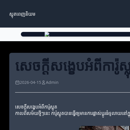
ស្លុតពេញនិយម
សេចក្តីសង្ខេបអំពីការ៉ូស្
2026-04-15
Admin
សេចក្តីសង្ខេបអំពីការ៉ូស្លុត
កាលពីសម័យថ្មីៗនេះ ការ៉ូស្លុតបានធ្វើឲ្យមានការផ្លាស់ប្តូរធំទូលាយនៅ