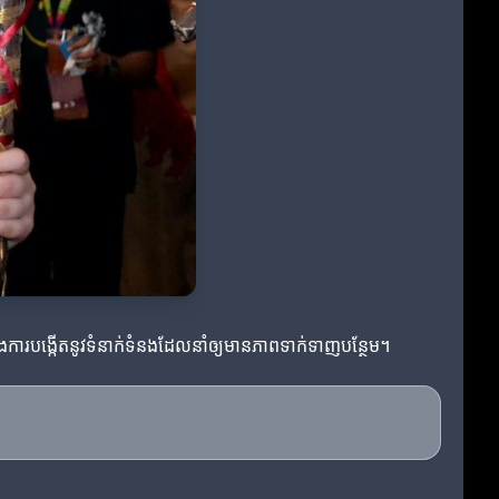
នុងការបង្កើតនូវទំនាក់ទំនងដែលនាំឲ្យមានភាពទាក់ទាញបន្ថែម។