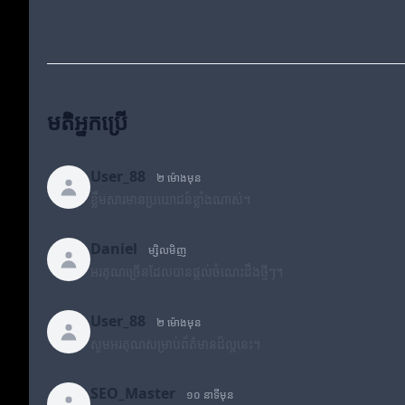
មតិអ្នកប្រើ
User_88
២ ម៉ោងមុន
ខ្លឹមសារមានប្រយោជន៍ខ្លាំងណាស់។
Daniel
ម្សិលមិញ
អរគុណច្រើនដែលបានផ្តល់ចំណេះដឹងថ្មីៗ។
User_88
២ ម៉ោងមុន
សូមអរគុណសម្រាប់ព័ត៌មានដ៏ល្អនេះ។
SEO_Master
១០ នាទីមុន