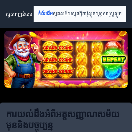
ស្លុតពេញនិយម
ទំព័រដើម
ស្លុតសម័យ
ស្លុតថ្មី
ការ៉ូស្លុត
យុទ្ធសាស្ត្រស្លុត
ការយល់ដឹងអំពីអត្តសញ្ញាណសម័យ
មុននិងបច្ចុប្បន្ន