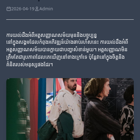
2026-04-19
Admin
ការយល់ដឹងអំពីអត្តសញ្ញាណសម័យមុននិងបច្ចុប្បន្ន
នៅក្នុងសង្គមដែលកំពុងអភិវឌ្ឍន៍យ៉ាងឆាប់រហ័សនេះ ការយល់ដឹងអំពី
អត្តសញ្ញាណសម័យបានក្លាយជាបញ្ហាសំខាន់មួយ។ អត្តសញ្ញាណមិន
ត្រឹមតែជារូបភាពដែលគេឃើញនៅខាងក្រៅទេ ប៉ុន្តែវានៅក្នុងចិត្តនិង
គំនិតរបស់មនុស្សផងដែរ។